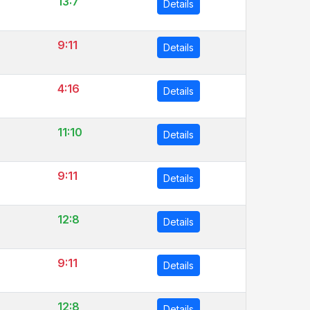
13:7
Details
9:11
Details
4:16
Details
11:10
Details
9:11
Details
12:8
Details
9:11
Details
12:8
Details