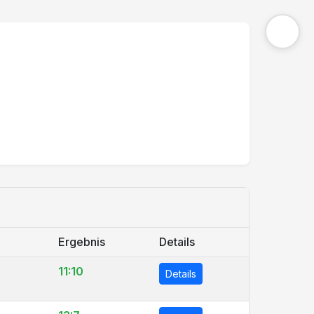
Ergebnis
Details
11:10
Details