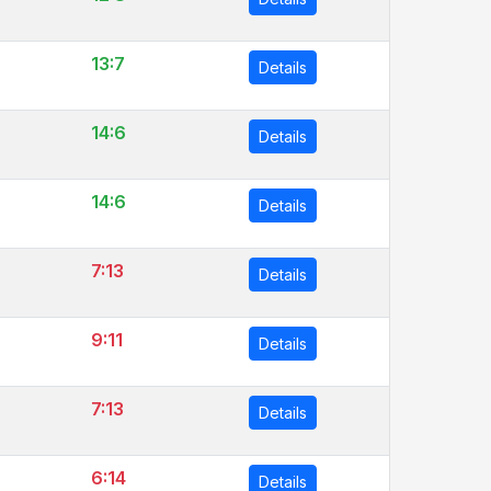
13:7
Details
14:6
Details
14:6
Details
7:13
Details
9:11
Details
7:13
Details
6:14
Details