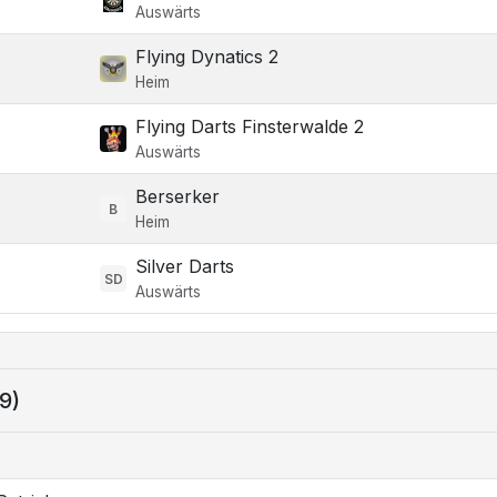
Auswärts
Flying Dynatics 2
Heim
Flying Darts Finsterwalde 2
Auswärts
Berserker
B
Heim
Silver Darts
SD
Auswärts
(9)