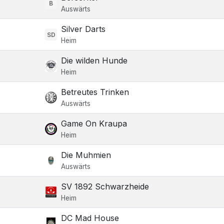
B
Auswärts
Silver Darts
SD
Heim
Die wilden Hunde
Heim
Betreutes Trinken
Auswärts
Game On Kraupa
Heim
Die Muhmien
Auswärts
SV 1892 Schwarzheide
Heim
DC Mad House