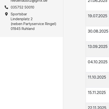
21.06.2025
niederlausitz@gmx.de
035752 50010
Sportsbar
19.07.2025
Lindenplatz 2
(neben Partyservice Ringel)
01945 Ruhland
30.08.2025
13.09.2025
04.10.2025
11.10.2025
15.11.2025
22.11.2025