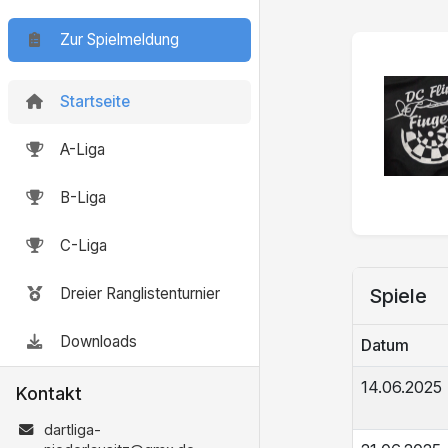
Zur Spielmeldung
Startseite
A-Liga
B-Liga
C-Liga
Dreier Ranglistenturnier
Spiele
Downloads
Datum
14.06.2025
Kontakt
dartliga-